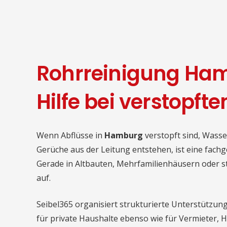
Rohrreinigung Ham
Hilfe bei verstopft
Wenn Abflüsse in
Hamburg
verstopft sind, Wasse
Gerüche aus der Leitung entstehen, ist eine fach
Gerade in Altbauten, Mehrfamilienhäusern oder s
auf.
Seibel365 organisiert strukturierte Unterstützu
für private Haushalte ebenso wie für Vermieter