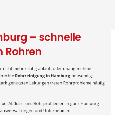
burg – schnelle
en Rohren
r nicht mehr richtig abläuft oder unangenehme
gerechte
Rohrreinigung in Hamburg
notwendig.
tark genutzten Leitungen treten Rohrprobleme häufig
ng bei Abfluss- und Rohrproblemen in ganz Hamburg –
, Hausverwaltungen und Unternehmen.