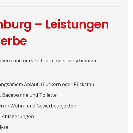
burg – Leistungen
werbe
men rund um verstopfte oder verschmutzte
langsamem Ablauf, Gluckern oder Rückstau
, Badewanne und Toilette
en
in Wohn- und Gewerbeobjekten
n Ablagerungen
lyse