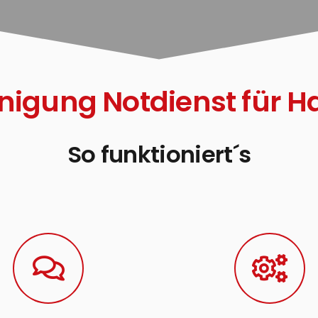
inigung Notdienst für 
So funktioniert´s