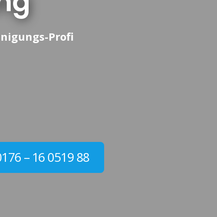
ng
nigungs-Profi
0176 – 16 0519 88