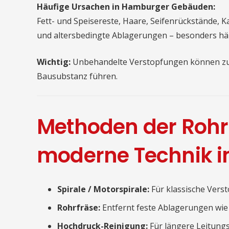
Häufige Ursachen in Hamburger Gebäuden:
Fett- und Speisereste, Haare, Seifenrückstände, K
und altersbedingte Ablagerungen – besonders häu
Wichtig:
Unbehandelte Verstopfungen können z
Bausubstanz führen.
Methoden der Rohr
moderne Technik i
Spirale / Motorspirale:
Für klassische Vers
Rohrfräse:
Entfernt feste Ablagerungen wie 
Hochdruck-Reinigung:
Für längere Leitung