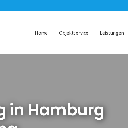
Home
Objektservice
Leistungen
g in Hamburg