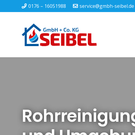
0176 – 16051988
service@gmbh-seibel.de
Rohrreinigun