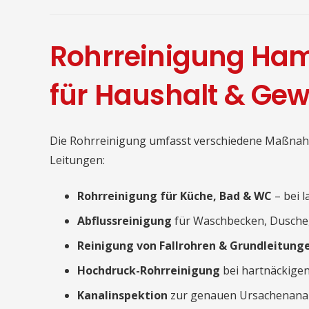
Rohrreinigung Ham
für Haushalt & Ge
Die Rohrreinigung umfasst verschiedene Maßnah
Leitungen:
Rohrreinigung für Küche, Bad & WC
– bei 
Abflussreinigung
für Waschbecken, Dusche
Reinigung von Fallrohren & Grundleitung
Hochdruck-Rohrreinigung
bei hartnäckige
Kanalinspektion
zur genauen Ursachenana