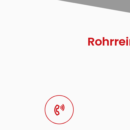
Rohrre