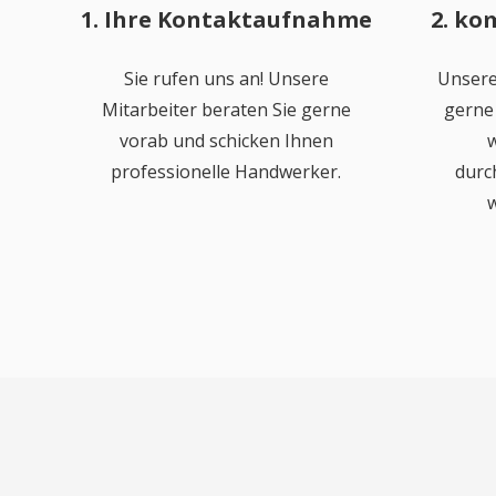
1. Ihre Kontaktaufnahme
2. ko
Sie rufen uns an! Unsere
Unsere
Mitarbeiter beraten Sie gerne
gerne 
vorab und schicken Ihnen
w
professionelle Handwerker.
durc
w