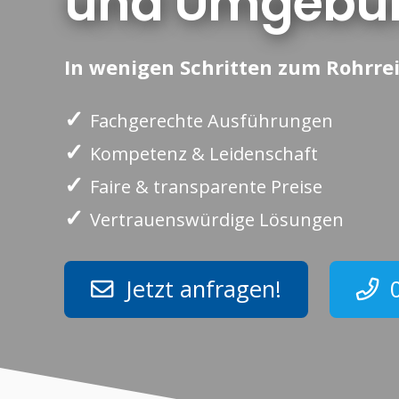
und Umgebu
In wenigen Schritten zum Rohrrei
✓
Fachgerechte Ausführungen
✓
Kompetenz & Leidenschaft
✓
Faire & transparente Preise
✓
Vertrauenswürdige Lösungen
Jetzt anfragen!