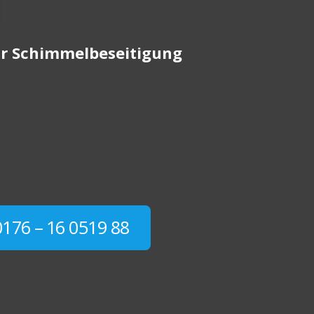
für Schimmelbeseitigung
0176 – 16 0519 88