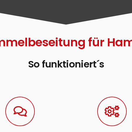
mmelbeseitung für Ha
So funktioniert´s