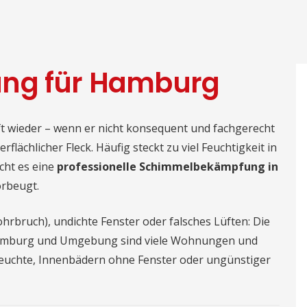
ung für Hamburg
ft wieder – wenn er nicht konsequent und fachgerecht
flächlicher Fleck. Häufig steckt zu viel Feuchtigkeit in
cht es eine
professionelle Schimmelbekämpfung in
orbeugt.
Rohrbruch), undichte Fenster oder falsches Lüften: Die
 Hamburg und Umgebung sind viele Wohnungen und
feuchte, Innenbädern ohne Fenster oder ungünstiger