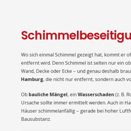
Schimmelbeseitig
Wo sich einmal Schimmel gezeigt hat, kommt er o
entfernt wird. Denn Schimmel ist selten nur ein ober
Wand, Decke oder Ecke – und genau deshalb brau
Hamburg
, die nicht nur entfernt, sondern auch v
Ob
bauliche Mängel
, ein
Wasserschaden
(z. B. 
Ursache sollte immer ermittelt werden. Auch in
Häuser schimmelanfällig – gerade bei hoher Luft
Bausubstanz.