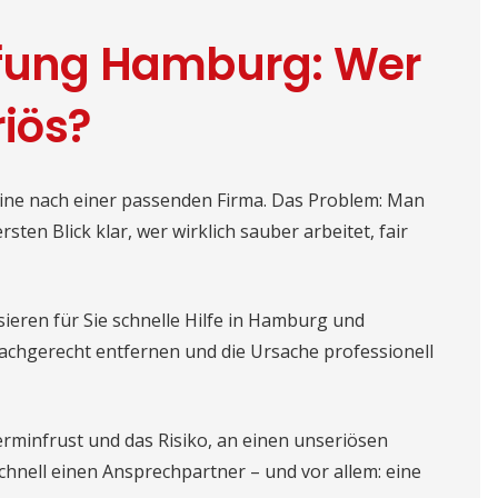
ung Hamburg: Wer
riös?
line nach einer passenden Firma. Das Problem: Man
rsten Blick klar, wer wirklich sauber arbeitet, fair
isieren für Sie schnelle Hilfe in Hamburg und
fachgerecht entfernen und die Ursache professionell
erminfrust und das Risiko, an einen unseriösen
hnell einen Ansprechpartner – und vor allem: eine