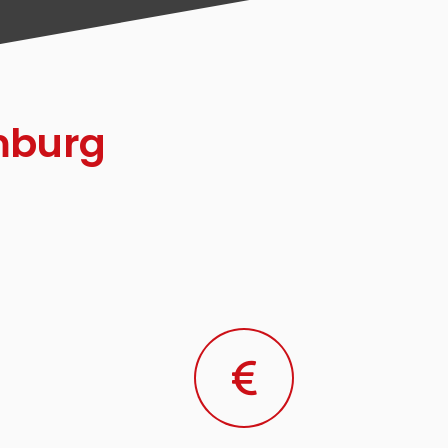
mburg