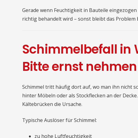
Gerade wenn Feuchtigkeit in Bauteile eingezogen is
richtig behandelt wird – sonst bleibt das Problem
Schimmelbefall in
Bitte ernst nehmen
Schimmel tritt häufig dort auf, wo man ihn nicht 
hinter Möbeln oder als Stockflecken an der Decke
Kältebrücken die Ursache.
Typische Auslöser für Schimmel:
zu hohe Luftfeuchtigkeit