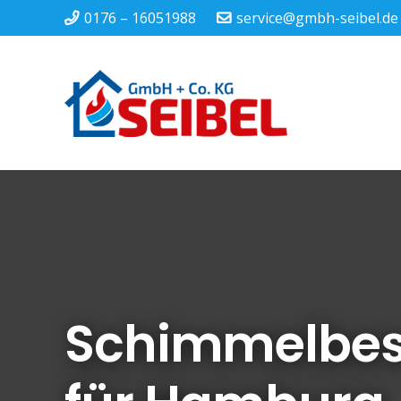
0176 – 16051988
service@gmbh-seibel.de
Schimmelbes