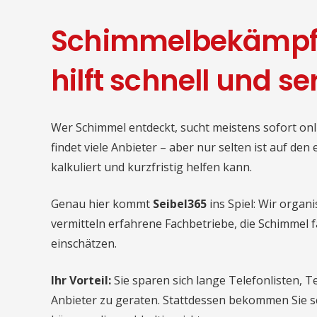
Schimmelbekämpf
hilft schnell und se
Wer Schimmel entdeckt, sucht meistens sofort on
findet viele Anbieter – aber nur selten ist auf den e
kalkuliert und kurzfristig helfen kann.
Genau hier kommt
Seibel365
ins Spiel: Wir organ
vermitteln erfahrene Fachbetriebe, die Schimmel 
einschätzen.
Ihr Vorteil:
Sie sparen sich lange Telefonlisten, T
Anbieter zu geraten. Stattdessen bekommen Sie sc