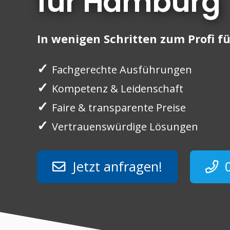
für Hamburg
In wenigen Schritten zum Profi 
✓
Fachgerechte Ausführungen
✓
Kompetenz & Leidenschaft
✓
Faire & transparente Preise
✓
Vertrauenswürdige Lösungen
Jetzt anfragen!