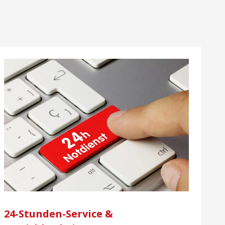
24-Stunden-Service &