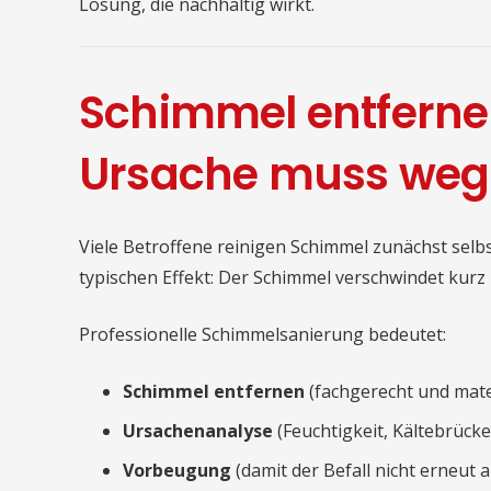
Lösung, die nachhaltig wirkt.
Schimmel entfernen
Ursache muss weg
Viele Betroffene reinigen Schimmel zunächst selbst
typischen Effekt: Der Schimmel verschwindet kur
Professionelle Schimmelsanierung bedeutet:
Schimmel entfernen
(fachgerecht und mate
Ursachenanalyse
(Feuchtigkeit, Kältebrück
Vorbeugung
(damit der Befall nicht erneut au