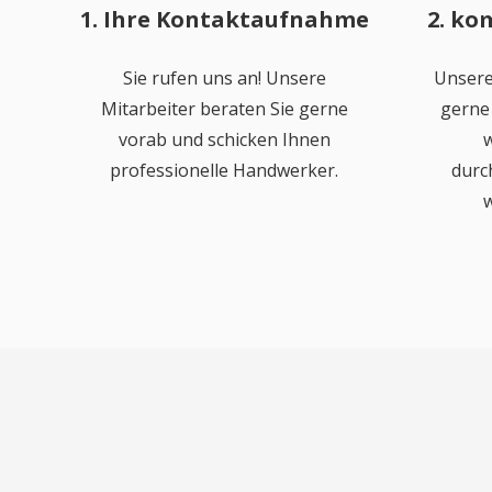
1. Ihre Kontaktaufnahme
2. ko
Sie rufen uns an! Unsere
Unsere
Mitarbeiter beraten Sie gerne
gerne 
vorab und schicken Ihnen
w
professionelle Handwerker.
durc
w